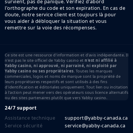
survient, pas de panique. Vérifiez d'abord
l'orthographe du code et son expiration. En cas de
doute, notre service client est toujours là pour
vous aider à débloquer la situation et vous
remettre sur la voie des récompenses.
Ce site est une ressource d'information et d'avis indépendante. Il
n'est pas le site officiel de Yabby casino et
n'est ni affilié à
Yabby casino, ni approuvé, ni parrainé, ni exploité par
Yabby casino ou ses propriétaires
. Toutes les marques
commerciales, logos et noms de marque sont la propriété de
leurs propriétaires respectifs et sont utilisés à des fins
d'identification et éditoriales uniquement. Tout lien ou incitation
à l'action peut mener vers des opérateurs sous licence alternatifs
ou des sites partenaires plutôt que vers Yabby casino.
24/7 support
Assistance technique
support@yabby-canada.ca
Service sécurité
service@yabby-canada.ca