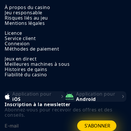
À propos du casino
Jeu responsable
Risques liés au jeu
Mentions légales
Licence
Service client
Connexion
Méthodes de paiement
Jeux en direct
Meilleures machines à sous
Histoires de gains
Fiabilité du casino
Application pour
Application pour
iOS
Android
Inscription à la newsletter
Abonnez-vous pour recevoir des offres et des
conseils.
S'ABONNER