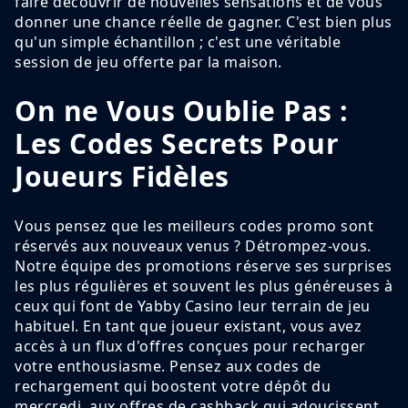
faire découvrir de nouvelles sensations et de vous
donner une chance réelle de gagner. C'est bien plus
qu'un simple échantillon ; c'est une véritable
session de jeu offerte par la maison.
On ne Vous Oublie Pas :
Les Codes Secrets Pour
Joueurs Fidèles
Vous pensez que les meilleurs codes promo sont
réservés aux nouveaux venus ? Détrompez-vous.
Notre équipe des promotions réserve ses surprises
les plus régulières et souvent les plus généreuses à
ceux qui font de Yabby Casino leur terrain de jeu
habituel. En tant que joueur existant, vous avez
accès à un flux d'offres conçues pour recharger
votre enthousiasme. Pensez aux codes de
rechargement qui boostent votre dépôt du
mercredi, aux offres de cashback qui adoucissent