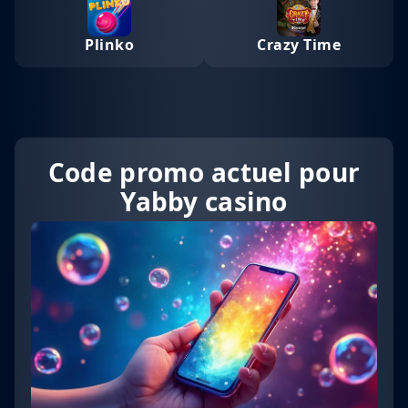
Plinko
Crazy Time
Code promo actuel pour
Yabby casino