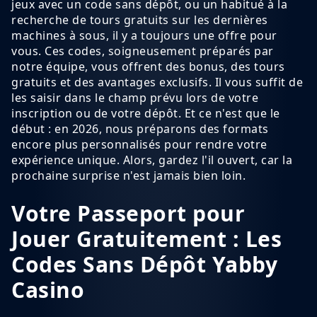
jeux avec un code sans dépôt, ou un habitué à la
recherche de tours gratuits sur les dernières
machines à sous, il y a toujours une offre pour
vous. Ces codes, soigneusement préparés par
notre équipe, vous offrent des bonus, des tours
gratuits et des avantages exclusifs. Il vous suffit de
les saisir dans le champ prévu lors de votre
inscription ou de votre dépôt. Et ce n'est que le
début : en 2026, nous préparons des formats
encore plus personnalisés pour rendre votre
expérience unique. Alors, gardez l'il ouvert, car la
prochaine surprise n'est jamais bien loin.
Votre Passeport pour
Jouer Gratuitement : Les
Codes Sans Dépôt Yabby
Casino