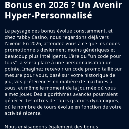
Bonus en 2026 ? Un Avenir
Hyper-Personnalisé
Le paysage des bonus évolue constamment, et
chez Yabby Casino, nous regardons déjà vers
l'avenir. En 2026, attendez-vous à ce que les codes
promotionnels deviennent moins génériques et
beaucoup plus intelligents. L'ère du "un code pour
tous" laissera place à une personnalisation de
pointe. Imaginez recevoir un code promo taillé sur
mesure pour vous, basé sur votre historique de
jeu, vos préférences en matière de machines à
sous, et même le moment de la journée où vous
aimez jouer. Des algorithmes avancés pourraient
générer des offres de tours gratuits dynamiques,
où le nombre de tours évolue en fonction de votre
activité récente.
Nous envisageons également des bonus