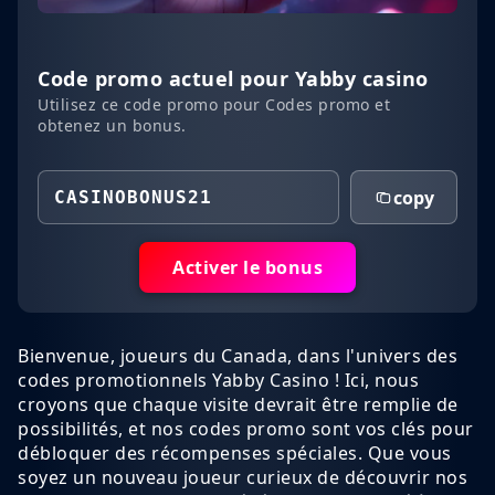
Code promo actuel pour Yabby casino
Utilisez ce code promo pour Codes promo et
obtenez un bonus.
copy
Activer le bonus
Bienvenue, joueurs du Canada, dans l'univers des
codes promotionnels Yabby Casino ! Ici, nous
croyons que chaque visite devrait être remplie de
possibilités, et nos codes promo sont vos clés pour
débloquer des récompenses spéciales. Que vous
soyez un nouveau joueur curieux de découvrir nos